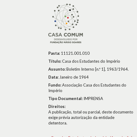
Pasta:
11121.001.010
Título:
Casa dos Estudantes do Império
Assunto:
Boletim Interno [n.º 1], 1963/1964.
Data:
Janeiro de 1964
Fundo:
Associação Casa dos Estudantes do
Império
Tipo Documental:
IMPRENSA
Direitos:
A publicação, total ou parcial, deste documento
exige prévia autorização da entidade
detentora.