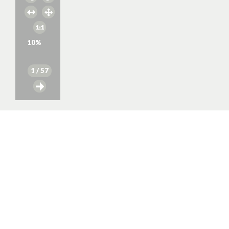
10
%
1
/ 57