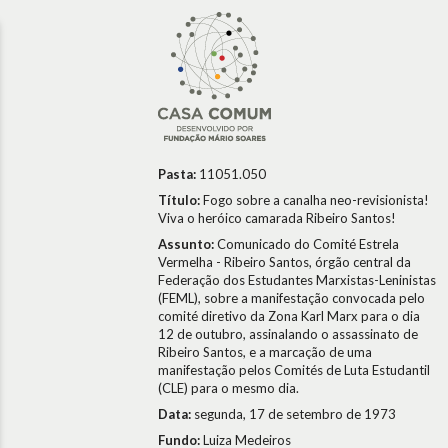
Pasta:
11051.050
Título:
Fogo sobre a canalha neo-revisionista!
Viva o heróico camarada Ribeiro Santos!
Assunto:
Comunicado do Comité Estrela
Vermelha - Ribeiro Santos, órgão central da
Federação dos Estudantes Marxistas-Leninistas
(FEML), sobre a manifestação convocada pelo
comité diretivo da Zona Karl Marx para o dia
12 de outubro, assinalando o assassinato de
Ribeiro Santos, e a marcação de uma
manifestação pelos Comités de Luta Estudantil
(CLE) para o mesmo dia.
Data:
segunda, 17 de setembro de 1973
Fundo:
Luiza Medeiros