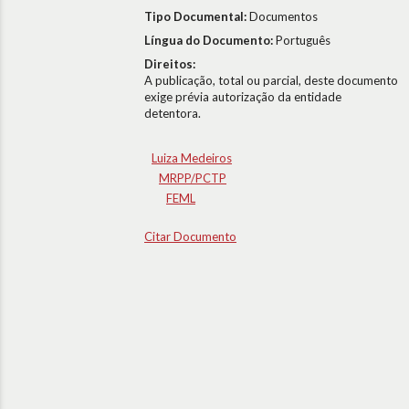
Tipo Documental:
Documentos
Língua do Documento:
Português
Direitos:
A publicação, total ou parcial, deste documento
exige prévia autorização da entidade
detentora.
Luiza Medeiros
MRPP/PCTP
FEML
Citar Documento