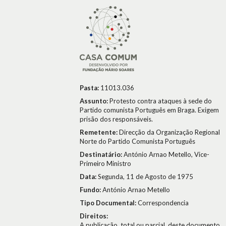
Pasta:
11013.036
Assunto:
Protesto contra ataques à sede do
Partido comunista Português em Braga. Exigem
prisão dos responsáveis.
Remetente:
Direcção da Organização Regional
Norte do Partido Comunista Português
Destinatário:
António Arnao Metello, Vice-
Primeiro Ministro
Data:
Segunda, 11 de Agosto de 1975
Fundo:
António Arnao Metello
Tipo Documental:
Correspondencia
Direitos:
A publicação, total ou parcial, deste documento