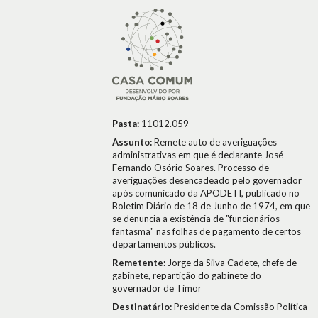
Pasta:
11012.059
Assunto:
Remete auto de averiguações
administrativas em que é declarante José
Fernando Osório Soares. Processo de
averiguações desencadeado pelo governador
após comunicado da APODETI, publicado no
Boletim Diário de 18 de Junho de 1974, em que
se denuncia a existência de "funcionários
fantasma" nas folhas de pagamento de certos
departamentos públicos.
Remetente:
Jorge da Silva Cadete, chefe de
gabinete, repartição do gabinete do
governador de Timor
Destinatário:
Presidente da Comissão Política