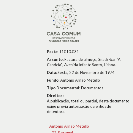
Pasta:
11010.031
Assunto:
Factura de almoço, Snack-bar "A
Candeia", Avenida Infante Santo, Lisboa.
Data:
Sexta, 22 de Novembro de 1974
Fundo:
António Arnao Metello
Tipo Documental:
Documentos
Direitos:
A publicação, total ou parcial, deste documento
exige prévia autorização da entidade
detentora.
António Arnao Metello
02. Portugal