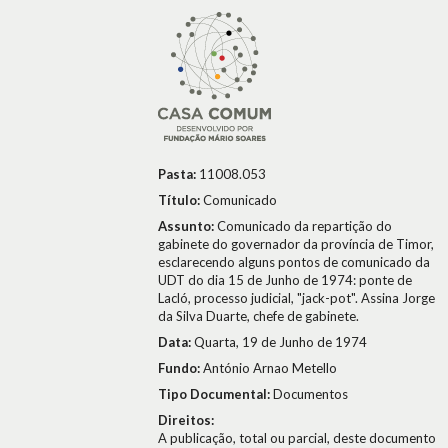
Pasta:
11008.053
Título:
Comunicado
Assunto:
Comunicado da repartição do
gabinete do governador da província de Timor,
esclarecendo alguns pontos de comunicado da
UDT do dia 15 de Junho de 1974: ponte de
Lacló, processo judicial, "jack-pot". Assina Jorge
da Silva Duarte, chefe de gabinete.
Data:
Quarta, 19 de Junho de 1974
Fundo:
António Arnao Metello
Tipo Documental:
Documentos
Direitos:
A publicação, total ou parcial, deste documento