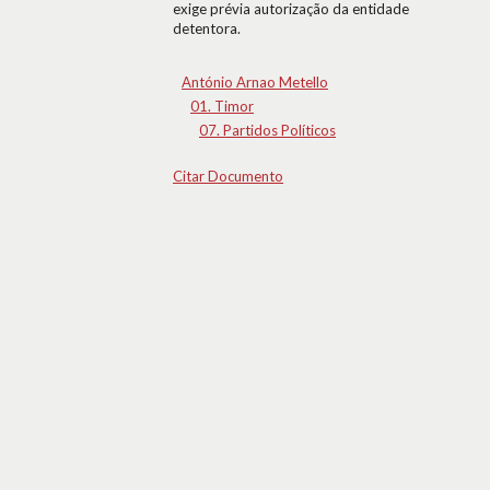
exige prévia autorização da entidade
detentora.
António Arnao Metello
01. Timor
07. Partidos Políticos
Citar Documento