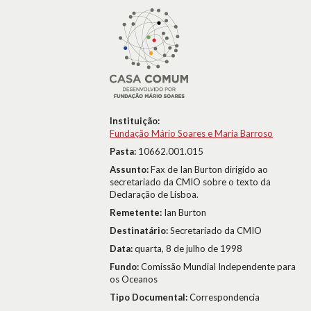
Instituição:
Fundação Mário Soares e Maria Barroso
Pasta:
10662.001.015
Assunto:
Fax de Ian Burton dirigido ao
secretariado da CMIO sobre o texto da
Declaração de Lisboa.
Remetente:
Ian Burton
Destinatário:
Secretariado da CMIO
Data:
quarta, 8 de julho de 1998
Fundo:
Comissão Mundial Independente para
os Oceanos
Tipo Documental:
Correspondencia