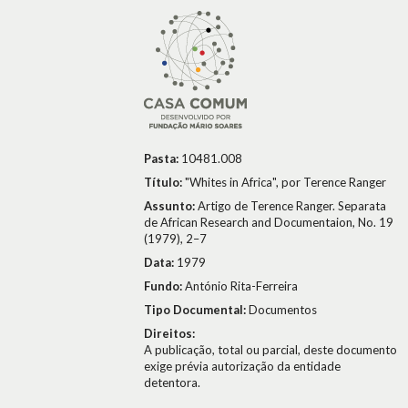
Pasta:
10481.008
Título:
"Whites in Africa", por Terence Ranger
Assunto:
Artigo de Terence Ranger. Separata
de African Research and Documentaion, No. 19
(1979), 2–7
Data:
1979
Fundo:
António Rita-Ferreira
Tipo Documental:
Documentos
Direitos:
A publicação, total ou parcial, deste documento
exige prévia autorização da entidade
detentora.