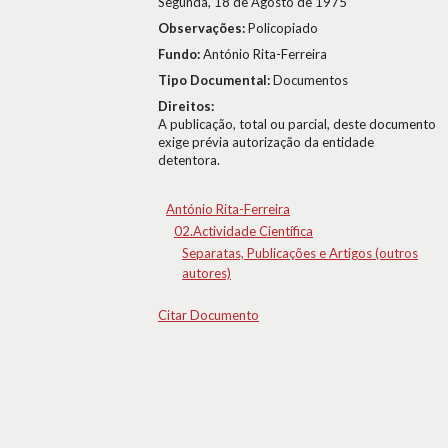
Segunda, 18 de Agosto de 1975
Observações:
Policopiado
Fundo:
António Rita-Ferreira
Tipo Documental:
Documentos
Direitos:
A publicação, total ou parcial, deste documento
exige prévia autorização da entidade
detentora.
António Rita-Ferreira
02.Actividade Científica
Separatas, Publicações e Artigos (outros
autores)
Citar Documento