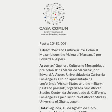
Pasta:
10481.005
Título:
"War and Culture in Pre-Colonial
Mozambique: the Makua of Macuana", por
Edward A. Alpers
Assunto:
"Guerra e Cultura no Moçambique
pré-colonial: os Macua de Macuana", por
Edward A. Alpers, Universidade da California,
Los Angeles. Estudo apresentado na
conferência "African States and the military:
past and present", organizada pelo African
Studies Center, da Universidade da California,
Los Angeles e pelo Institute of African Studies,
University of Ghana, Legon.
Data:
Segunda, 18 de Agosto de 1975 -