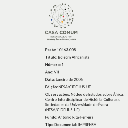
Pasta:
10463.008
Título:
Boletim Africanista
Número:
1
Ano:
VII
Data:
Janeiro de 2006
Edição:
NESA/CIDEHUS-UE
Observações:
Núcleo de Estudos sobre África,
Centro Interdisciplinar de História, Culturas e
Sociedades da Universidade de Évora
(NESA/CIDEHUS-UE)
Fundo:
António Rita-Ferreira
Tipo Documental:
IMPRENSA