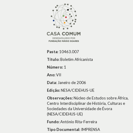
Pasta:
10463.007
Título:
Boletim Africanista
Número:
1
Ano:
VII
Data:
Janeiro de 2006
Edição:
NESA/CIDEHUS-UE
Observações:
Núcleo de Estudos sobre África,
Centro Interdisciplinar de História, Culturas e
Sociedades da Universidade de Évora
(NESA/CIDEHUS-UE)
Fundo:
António Rita-Ferreira
Tipo Documental:
IMPRENSA