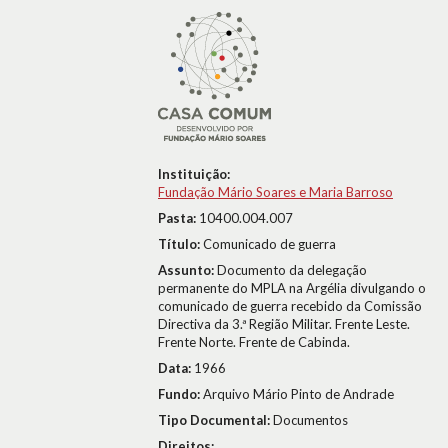
Instituição:
Fundação Mário Soares e Maria Barroso
Pasta:
10400.004.007
Título:
Comunicado de guerra
Assunto:
Documento da delegação
permanente do MPLA na Argélia divulgando o
comunicado de guerra recebido da Comissão
Directiva da 3.ª Região Militar. Frente Leste.
Frente Norte. Frente de Cabinda.
Data:
1966
Fundo:
Arquivo Mário Pinto de Andrade
Tipo Documental:
Documentos
Direitos: