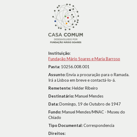
Instituição:
Fundação Mário Soares e Maria Barroso
Pasta:
10256.008.001
Assunto:
Envia a procuração para o Ramada.
Irá a Lisboa em breve e contactá-lo-á.
Remetente:
Helder Ribeiro
Destinatário:
Manuel Mendes
Data:
Domingo, 19 de Outubro de 1947
Fundo:
Manuel Mendes/MNAC - Museu do
Chiado
Tipo Documental:
Correspondencia
Direitos: