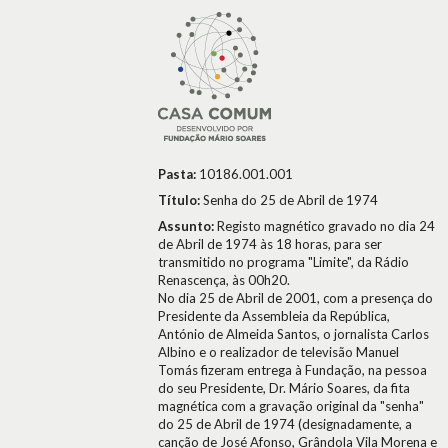
Pasta:
10186.001.001
Título:
Senha do 25 de Abril de 1974
Assunto:
Registo magnético gravado no dia 24
de Abril de 1974 às 18 horas, para ser
transmitido no programa "Limite", da Rádio
Renascença, às 00h20.
No dia 25 de Abril de 2001, com a presença do
Presidente da Assembleia da República,
António de Almeida Santos, o jornalista Carlos
Albino e o realizador de televisão Manuel
Tomás fizeram entrega à Fundação, na pessoa
do seu Presidente, Dr. Mário Soares, da fita
magnética com a gravação original da "senha"
do 25 de Abril de 1974 (designadamente, a
canção de José Afonso, Grândola Vila Morena e