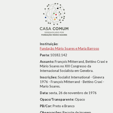
Instituição:
Fundação Mário Soares e Maria Barroso
Pasta:
10182.142
Assunto:
François Mitterrand, Bettino Craxi e
Mário Soares no XIII Congresso da
Internacional Socialista em Genebra.
Inscrições:
Socialist International - Ginevra
1976 - François Mitterrand - Bettino Craxi -
Mario Soares.
Data:
sexta, 26 de novembro de 1976
Opaco/Transparente:
Opaco
PB/Cor:
Preto e Branco
Observações:
Recorte de imagem.