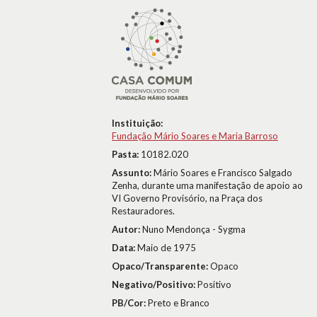
Instituição:
Fundação Mário Soares e Maria Barroso
Pasta:
10182.020
Assunto:
Mário Soares e Francisco Salgado
Zenha, durante uma manifestação de apoio ao
VI Governo Provisório, na Praça dos
Restauradores.
Autor:
Nuno Mendonça - Sygma
Data:
Maio de 1975
Opaco/Transparente:
Opaco
Negativo/Positivo:
Positivo
PB/Cor:
Preto e Branco