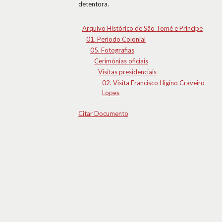
detentora.
Arquivo Histórico de São Tomé e Príncipe
01. Período Colonial
05. Fotografias
Cerimónias oficiais
Visitas presidenciais
02. Visita Francisco Higino Craveiro
Lopes
Citar Documento