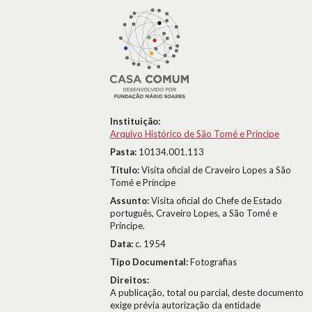
Instituição:
Arquivo Histórico de São Tomé e Príncipe
Pasta:
10134.001.113
Título:
Visita oficial de Craveiro Lopes a São
Tomé e Príncipe
Assunto:
Visita oficial do Chefe de Estado
português, Craveiro Lopes, a São Tomé e
Príncipe.
Data:
c. 1954
Tipo Documental:
Fotografias
Direitos:
A publicação, total ou parcial, deste documento
exige prévia autorização da entidade