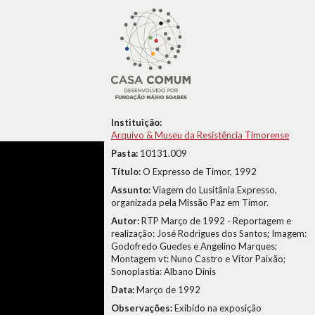
Instituição:
Arquivo & Museu da Resistência Timorense
Pasta:
10131.009
Título:
O Expresso de Timor, 1992
Assunto:
Viagem do Lusitânia Expresso,
organizada pela Missão Paz em Timor.
Autor:
RTP Março de 1992 - Reportagem e
realização: José Rodrigues dos Santos; Imagem:
Godofredo Guedes e Angelino Marques;
Montagem vt: Nuno Castro e Vítor Paixão;
Sonoplastia: Albano Dinis
Data:
Março de 1992
Observações:
Exibido na exposição