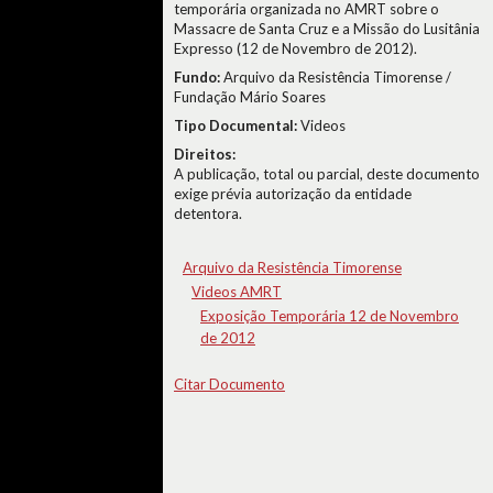
temporária organizada no AMRT sobre o
Massacre de Santa Cruz e a Missão do Lusitânia
Expresso (12 de Novembro de 2012).
Fundo:
Arquivo da Resistência Timorense /
Fundação Mário Soares
Tipo Documental:
Videos
Direitos:
A publicação, total ou parcial, deste documento
exige prévia autorização da entidade
detentora.
Arquivo da Resistência Timorense
Videos AMRT
Exposição Temporária 12 de Novembro
de 2012
Citar Documento