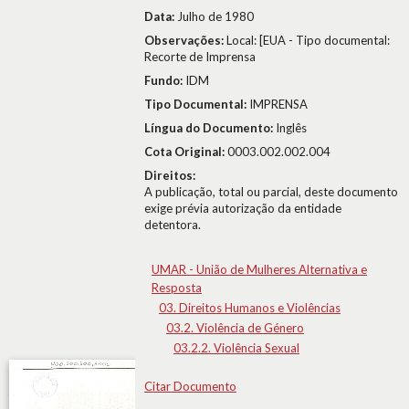
Data:
Julho de 1980
Observações:
Local: [EUA - Tipo documental:
Recorte de Imprensa
Fundo:
IDM
Tipo Documental:
IMPRENSA
Língua do Documento:
Inglês
Cota Original:
0003.002.002.004
Direitos:
A publicação, total ou parcial, deste documento
exige prévia autorização da entidade
detentora.
UMAR - União de Mulheres Alternativa e
Resposta
03. Direitos Humanos e Violências
03.2. Violência de Género
03.2.2. Violência Sexual
Citar Documento