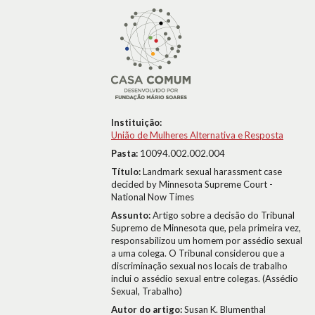
Instituição:
União de Mulheres Alternativa e Resposta
Pasta:
10094.002.002.004
Título:
Landmark sexual harassment case
decided by Minnesota Supreme Court -
National Now Times
Assunto:
Artigo sobre a decisão do Tribunal
Supremo de Minnesota que, pela primeira vez,
responsabilizou um homem por assédio sexual
a uma colega. O Tribunal considerou que a
discriminação sexual nos locais de trabalho
inclui o assédio sexual entre colegas. (Assédio
Sexual, Trabalho)
Autor do artigo:
Susan K. Blumenthal