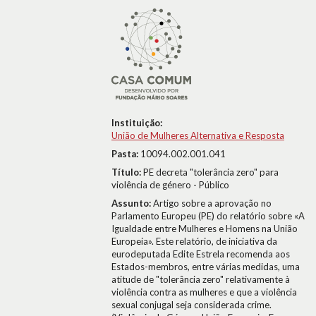
Instituição:
União de Mulheres Alternativa e Resposta
Pasta:
10094.002.001.041
Título:
PE decreta "tolerância zero" para
violência de género - Público
Assunto:
Artigo sobre a aprovação no
Parlamento Europeu (PE) do relatório sobre «A
Igualdade entre Mulheres e Homens na União
Europeia». Este relatório, de iniciativa da
eurodeputada Edite Estrela recomenda aos
Estados-membros, entre várias medidas, uma
atitude de "tolerância zero" relativamente à
violência contra as mulheres e que a violência
sexual conjugal seja considerada crime.