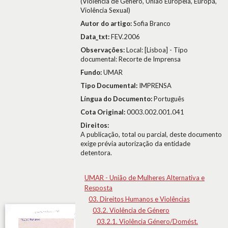
(Violência de Género, União Europeia, Europa,
Violência Sexual)
Autor do artigo:
Sofia Branco
Data_txt:
FEV.2006
Observações:
Local: [Lisboa] - Tipo
documental: Recorte de Imprensa
Fundo:
UMAR
Tipo Documental:
IMPRENSA
Língua do Documento:
Português
Cota Original:
0003.002.001.041
Direitos:
A publicação, total ou parcial, deste documento
exige prévia autorização da entidade
detentora.
UMAR - União de Mulheres Alternativa e
Resposta
03. Direitos Humanos e Violências
03.2. Violência de Género
03.2.1. Violência Género/Domést.