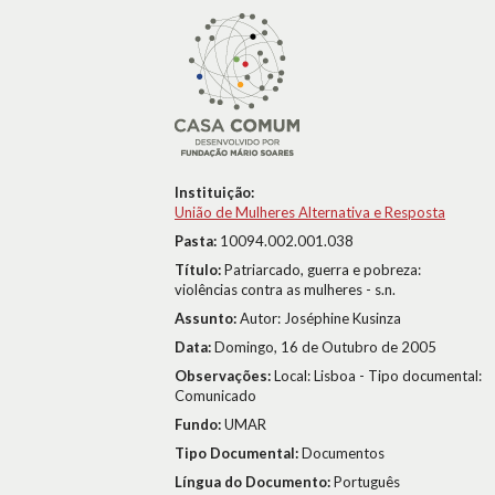
Instituição:
União de Mulheres Alternativa e Resposta
Pasta:
10094.002.001.038
Título:
Patriarcado, guerra e pobreza:
violências contra as mulheres - s.n.
Assunto:
Autor: Joséphine Kusinza
Data:
Domingo, 16 de Outubro de 2005
Observações:
Local: Lisboa - Tipo documental:
Comunicado
Fundo:
UMAR
Tipo Documental:
Documentos
Língua do Documento:
Português