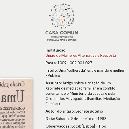
Instituição:
União de Mulheres Alternativa e Resposta
Pasta:
10094.002.001.027
Título:
Uma "colherada" entre marido e mulher
- Público
Assunto:
Artigo sobre a criação de um
gabinete de mediação familiar em conflito
parental, pelo Ministério da Justiça e pela
Ordem dos Advogados. (Famílias, Mediação
Familiar)
Autor do artigo:
Leonete Botelho
Data:
Sábado, 9 de Janeiro de 1988
Observações:
Local: [Lisboa] - Tipo