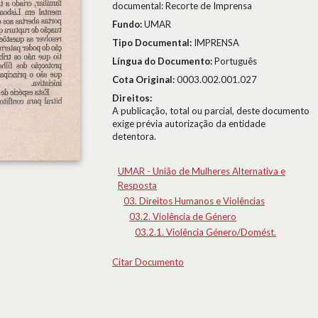
documental: Recorte de Imprensa
Fundo:
UMAR
Tipo Documental:
IMPRENSA
Língua do Documento:
Português
Cota Original:
0003.002.001.027
Direitos:
A publicação, total ou parcial, deste documento
exige prévia autorização da entidade
detentora.
UMAR - União de Mulheres Alternativa e
Resposta
03. Direitos Humanos e Violências
03.2. Violência de Género
03.2.1. Violência Género/Domést.
Citar Documento