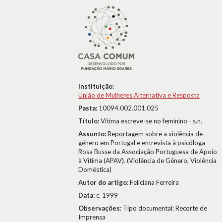
Instituição:
União de Mulheres Alternativa e Resposta
Pasta:
10094.002.001.025
Título:
Vítima escreve-se no feminino - s.n.
Assunto:
Reportagem sobre a violência de
género em Portugal e entrevista à psicóloga
Rosa Busse da Associação Portuguesa de Apoio
à Vítima (APAV). (Violência de Género, Violência
Doméstica)
Autor do artigo:
Feliciana Ferreira
Data:
c. 1999
Observações:
Tipo documental: Recorte de
Imprensa