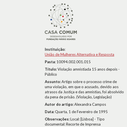
Instituição:
União de Mulheres Alternativa e Resposta
Pasta:
10094.002.001.015
Título:
Violação amnistiada 15 anos depois -
Público
Assunto:
Artigo sobre o processo crime de
uma violação, em que o acusado, devido aos
atrasos da Justiça e das amnistias, foi absolvido
da pena de prisão. (Violação, Legislação)
Autor do artigo:
Alexandra Campos
Data:
Quarta, 1 de Fevereiro de 1995
Observações:
Local: [Lisboa] - Tipo
documental: Recorte de Imprensa