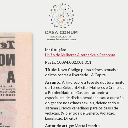
Instituição:
União de Mulheres Alternativa e Resposta
Pasta:
10094.002.001.011
Título:
Novo Código passa crimes sexuais a
delitos contra a liberdade - A Capital
Assunto:
Artigo sobre a tese de doutoramento
de Teresa Beleza «Direito, Mulheres e Crime, ou
a Perplexidade de Cassandra» onde a
especialista de direito penal analisou a questão
do género nos crimes sexuais, defendendo o
sistema jurídico canadiano para os casos de
violação. (Violêncioa de Género, Violação,
Legislação, Direito)
Autor do artigo:
Marta Leandro