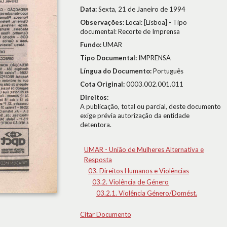
Data:
Sexta, 21 de Janeiro de 1994
Observações:
Local: [Lisboa] - Tipo
documental: Recorte de Imprensa
Fundo:
UMAR
Tipo Documental:
IMPRENSA
Língua do Documento:
Português
Cota Original:
0003.002.001.011
Direitos:
A publicação, total ou parcial, deste documento
exige prévia autorização da entidade
detentora.
UMAR - União de Mulheres Alternativa e
Resposta
03. Direitos Humanos e Violências
03.2. Violência de Género
03.2.1. Violência Género/Domést.
Citar Documento