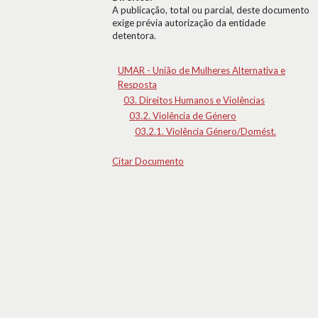
A publicação, total ou parcial, deste documento
exige prévia autorização da entidade
detentora.
UMAR - União de Mulheres Alternativa e
Resposta
03. Direitos Humanos e Violências
03.2. Violência de Género
03.2.1. Violência Género/Domést.
Citar Documento