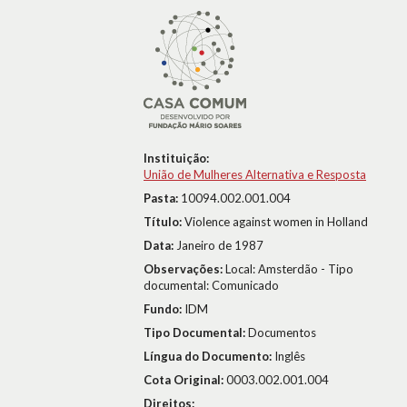
Instituição:
União de Mulheres Alternativa e Resposta
Pasta:
10094.002.001.004
Título:
Violence against women in Holland
Data:
Janeiro de 1987
Observações:
Local: Amsterdão - Tipo
documental: Comunicado
Fundo:
IDM
Tipo Documental:
Documentos
Língua do Documento:
Inglês
Cota Original:
0003.002.001.004
Direitos: