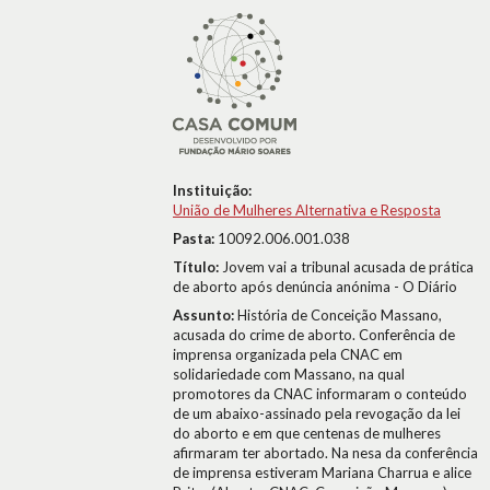
Instituição:
União de Mulheres Alternativa e Resposta
Pasta:
10092.006.001.038
Título:
Jovem vai a tribunal acusada de prática
de aborto após denúncia anónima - O Diário
Assunto:
História de Conceição Massano,
acusada do crime de aborto. Conferência de
imprensa organizada pela CNAC em
solidariedade com Massano, na qual
promotores da CNAC informaram o conteúdo
de um abaixo-assinado pela revogação da lei
do aborto e em que centenas de mulheres
afirmaram ter abortado. Na nesa da conferência
de imprensa estiveram Mariana Charrua e alice