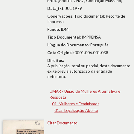
Brito. (Aborto, CNAC, Conceição Massano)
Data_txt:
JUL.1979
Observações:
Tipo documental: Recorte de
Imprensa
Fundo:
IDM
Tipo Documental:
IMPRENSA
Língua do Documento:
Português
Cota Original:
0001.006.001.038
Direitos:
A publicação, total ou parcial, deste documento
exige prévia autorização da entidade
detentora.
UMAR - União de Mulheres Alternativa e
Resposta
01. Mulheres e Feminismos
01.5. Legalização Aborto
Citar Documento