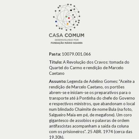
Pasta:
10079.001.066
Título:
A Revolução dos Cravos: tomada do
Quartel do Carmo e rendição de Marcelo
Caetano
Assunto:
Legenda de Adelino Gomes: "Aceite a
rendição de Marcelo Caetano, os portões
abrem-se e iniciam-se os preparativos para o
transporte até à Pontinha do chefe do Governo
e respectivos ministros, que abandonam o local
num blindado Chaimite de nome Bula (na foto,
Salgueiro Maia em pé, de megafone). Um coro
gigantesco de assobios e palavras de ordem
antifascistas acompanham a saída da coluna
com os prisioneiros". 25 ABR. 1974 (cerca das
19.30h).