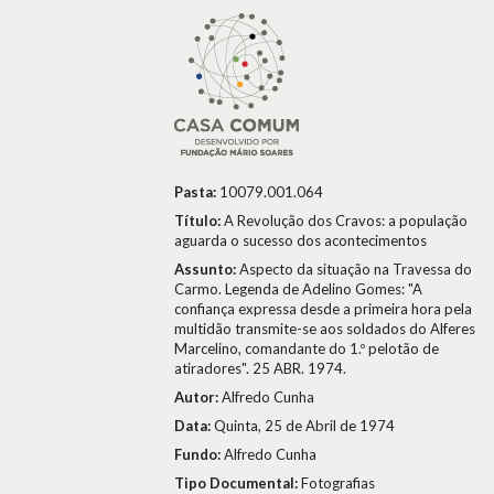
Pasta:
10079.001.064
Título:
A Revolução dos Cravos: a população
aguarda o sucesso dos acontecimentos
Assunto:
Aspecto da situação na Travessa do
Carmo. Legenda de Adelino Gomes: "A
confiança expressa desde a primeira hora pela
multidão transmite-se aos soldados do Alferes
Marcelino, comandante do 1.º pelotão de
atiradores". 25 ABR. 1974.
Autor:
Alfredo Cunha
Data:
Quinta, 25 de Abril de 1974
Fundo:
Alfredo Cunha
Tipo Documental:
Fotografias