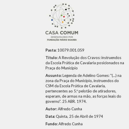
Pasta:
10079.001.059
Título:
A Revolução dos Cravos: instruendos
da Escola Prática de Cavalaria posicionados na
Praça do Município
Assunto:
Legenda de Adelino Gomes: "(...) na
zona da Praça do Município, instruendos do
CSM da Escola Prática de Cavalaria,
pertencentes ao 5.º pelotão de atiradores,
esperam, de armas na mão, as forças leais do
governo". 25 ABR. 1974.
Autor:
Alfredo Cunha
Data:
Quinta, 25 de Abril de 1974
Fundo:
Alfredo Cunha