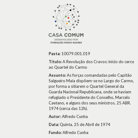
Pasta:
10079.001.019
Título:
A Revolução dos Cravos: início do cerco
ao Quartel do Carmo
Assunto:
As forças comandadas pelo Capitão
Salgueiro Maia dispõem-se no Largo do Carmo,
por forma a sitiarem o Quartel General da
Guarda Nacional Republicana, onde se haviam
refugiado o Presidente do Conselho, Marcelo
Caetano, e alguns dos seus ministros. 25 ABR.
1974 (cerca das 12h).
Autor:
Alfredo Cunha
Data:
Quinta, 25 de Abril de 1974
Fundo:
Alfredo Cunha