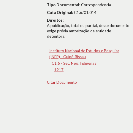
Tipo Documental:
Correspondencia
Cota Original:
C1.6/01.014
Direitos:
A publicação, total ou parcial, deste documento
exige prévia autorização da entidade
detentora.
Instituto Nacional de Estudos e Pesquisa
(INEP) - Guiné-Bissau
C1.6 - Sec. Neg. Indígenas
1917
Citar Documento