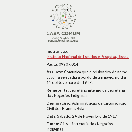
Instituição:
Instituto Nacional de Estudos e Pesquisa, Bissau
Pasta:
09907.014
Assunto:
Comunica que o prisioneiro de nome
Sucumá se evadiu a bordo de um navio, no dia
11 de Novembro de 1917.
Remetente:
Secretário interino da Secretaria
dos Negócios Indígenas
Destinatário:
Administração da Circunscrição
Civil dos Brames, Bula
Data:
Sábado, 24 de Novembro de 1917
Fundo:
C1.6 - Secretaria dos Negócios
Indígenas