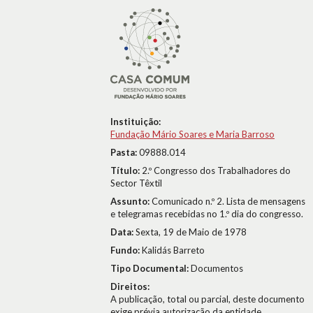
Instituição:
Fundação Mário Soares e Maria Barroso
Pasta:
09888.014
Título:
2.º Congresso dos Trabalhadores do
Sector Têxtil
Assunto:
Comunicado n.º 2. Lista de mensagens
e telegramas recebidas no 1.º dia do congresso.
Data:
Sexta, 19 de Maio de 1978
Fundo:
Kalidás Barreto
Tipo Documental:
Documentos
Direitos:
A publicação, total ou parcial, deste documento
exige prévia autorização da entidade