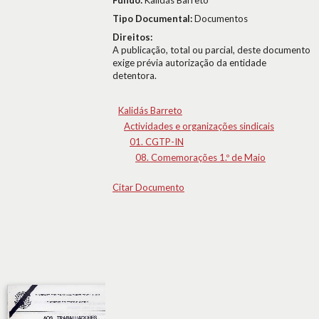
Fundo:
Kalidás Barreto
Tipo Documental:
Documentos
Direitos:
A publicação, total ou parcial, deste documento
exige prévia autorização da entidade
detentora.
Kalidás Barreto
Actividades e organizações sindicais
01. CGTP-IN
08. Comemorações 1.º de Maio
Citar Documento