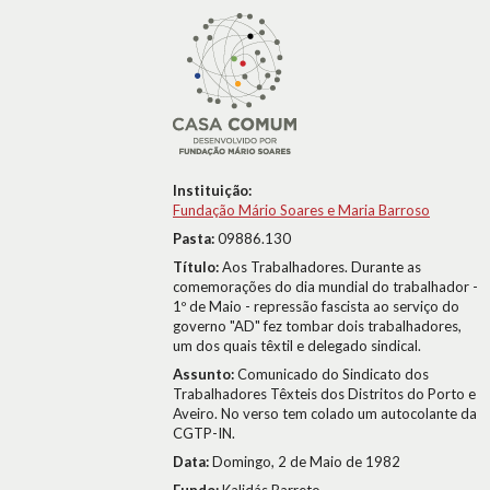
Instituição:
Fundação Mário Soares e Maria Barroso
Pasta:
09886.130
Título:
Aos Trabalhadores. Durante as
comemorações do dia mundial do trabalhador -
1º de Maio - repressão fascista ao serviço do
governo "AD" fez tombar dois trabalhadores,
um dos quais têxtil e delegado sindical.
Assunto:
Comunicado do Sindicato dos
Trabalhadores Têxteis dos Distritos do Porto e
Aveiro. No verso tem colado um autocolante da
CGTP-IN.
Data:
Domingo, 2 de Maio de 1982