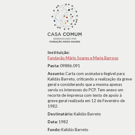
Instituição:
Fundação Mário Soares e Maria Barroso
Pasta:
09886.091
Assunto:
Carta com assinatura ilegível para
Kalidás Barreto, criticando a realização da greve
geral e considerando que a mesma apenas
serviu os interesses do PCP. Tem anexo um
recorte de imprensa com texto de apoio à
greve geral realizada em 12 de Fevereiro de
1982.
Destinatário:
Kalidás Barreto
Data:
1982
Fundo:
Kalidás Barreto