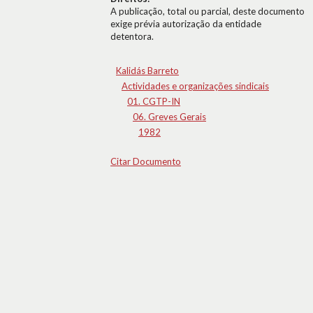
A publicação, total ou parcial, deste documento
exige prévia autorização da entidade
detentora.
Kalidás Barreto
Actividades e organizações sindicais
01. CGTP-IN
06. Greves Gerais
1982
Citar Documento