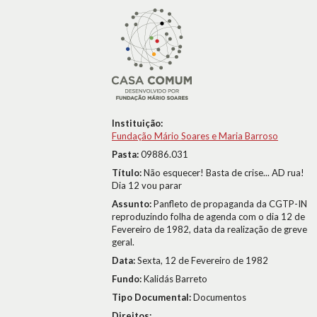
Instituição:
Fundação Mário Soares e Maria Barroso
Pasta:
09886.031
Título:
Não esquecer! Basta de crise... AD rua!
Dia 12 vou parar
Assunto:
Panfleto de propaganda da CGTP-IN
reproduzindo folha de agenda com o dia 12 de
Fevereiro de 1982, data da realização de greve
geral.
Data:
Sexta, 12 de Fevereiro de 1982
Fundo:
Kalidás Barreto
Tipo Documental:
Documentos
Direitos: