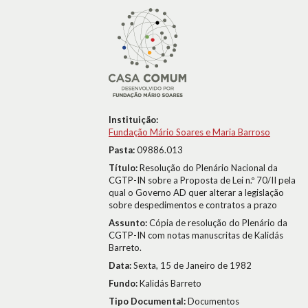
Instituição:
Fundação Mário Soares e Maria Barroso
Pasta:
09886.013
Título:
Resolução do Plenário Nacional da
CGTP-IN sobre a Proposta de Lei n.º 70/II pela
qual o Governo AD quer alterar a legislação
sobre despedimentos e contratos a prazo
Assunto:
Cópia de resolução do Plenário da
CGTP-IN com notas manuscritas de Kalidás
Barreto.
Data:
Sexta, 15 de Janeiro de 1982
Fundo:
Kalidás Barreto
Tipo Documental:
Documentos