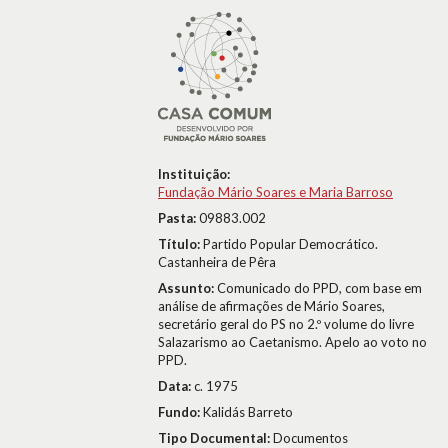
Instituição:
Fundação Mário Soares e Maria Barroso
Pasta:
09883.002
Título:
Partido Popular Democrático.
Castanheira de Pêra
Assunto:
Comunicado do PPD, com base em
análise de afirmações de Mário Soares,
secretário geral do PS no 2.º volume do livre
Salazarismo ao Caetanismo. Apelo ao voto no
PPD.
Data:
c. 1975
Fundo:
Kalidás Barreto
Tipo Documental:
Documentos