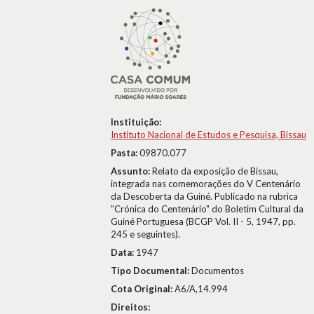
Instituição:
Instituto Nacional de Estudos e Pesquisa, Bissau
Pasta:
09870.077
Assunto:
Relato da exposição de Bissau,
integrada nas comemorações do V Centenário
da Descoberta da Guiné. Publicado na rubrica
"Crónica do Centenário" do Boletim Cultural da
Guiné Portuguesa (BCGP Vol. II - 5, 1947, pp.
245 e seguintes).
Data:
1947
Tipo Documental:
Documentos
Cota Original:
A6/A,14.994
Direitos: