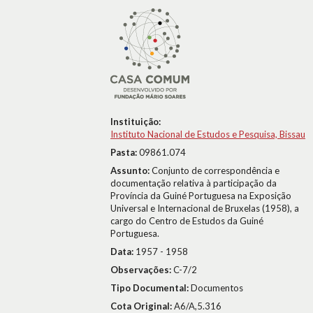
Instituição:
Instituto Nacional de Estudos e Pesquisa, Bissau
Pasta:
09861.074
Assunto:
Conjunto de correspondência e
documentação relativa à participação da
Província da Guiné Portuguesa na Exposição
Universal e Internacional de Bruxelas (1958), a
cargo do Centro de Estudos da Guiné
Portuguesa.
Data:
1957 - 1958
Observações:
C-7/2
Tipo Documental:
Documentos
Cota Original:
A6/A,5.316