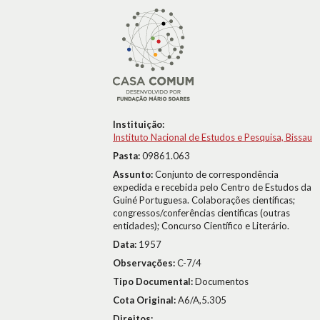
Instituição:
Instituto Nacional de Estudos e Pesquisa, Bissau
Pasta:
09861.063
Assunto:
Conjunto de correspondência
expedida e recebida pelo Centro de Estudos da
Guiné Portuguesa. Colaborações científicas;
congressos/conferências cientificas (outras
entidades); Concurso Científico e Literário.
Data:
1957
Observações:
C-7/4
Tipo Documental:
Documentos
Cota Original:
A6/A,5.305
Direitos: