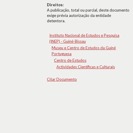
Direitos:
A publicação, total ou parcial, deste documento
exige prévia autorização da entidade
detentora.
Instituto Nacional de Estudos e Pesquisa
(INEP) - Guiné-Bissau
Museu e Centro de Estudos da Guiné
Portuguesa
Centro de Estudos
Actividades Científicas e Culturais
Citar Documento