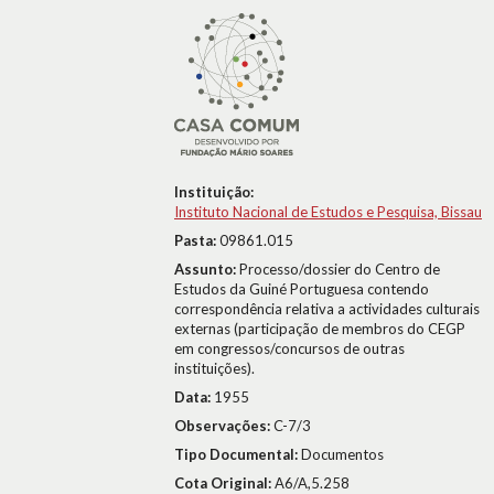
Instituição:
Instituto Nacional de Estudos e Pesquisa, Bissau
Pasta:
09861.015
Assunto:
Processo/dossier do Centro de
Estudos da Guiné Portuguesa contendo
correspondência relativa a actividades culturais
externas (participação de membros do CEGP
em congressos/concursos de outras
instituições).
Data:
1955
Observações:
C-7/3
Tipo Documental:
Documentos
Cota Original:
A6/A,5.258