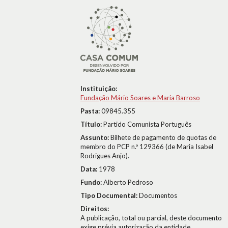
Instituição:
Fundação Mário Soares e Maria Barroso
Pasta:
09845.355
Título:
Partido Comunista Português
Assunto:
Bilhete de pagamento de quotas de
membro do PCP n.º 129366 (de Maria Isabel
Rodrigues Anjo).
Data:
1978
Fundo:
Alberto Pedroso
Tipo Documental:
Documentos
Direitos:
A publicação, total ou parcial, deste documento
exige prévia autorização da entidade