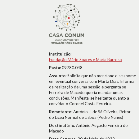
Instituição:
Fundação Mário Soares e Maria Barroso
Pasta:
09780.048
Assunto:
Solicita que não mencione o seu nome
em eventual conversa com Marta Dias. Informa
da realização de uma sessão e pergunta se
Ferreira de Macedo queria mandar umas
conclusões. Manifesta-se hesitante quanto a
convidar o Coronel Costa Ferreira.
Remetente:
António J. de Sá Oliveira, Reitor
do Liceu Normal de Lisboa (Pedro Nunes)
Destinatário:
António Augusto Ferreira de
Macedo