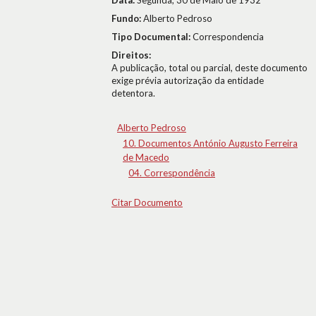
Data:
Segunda, 30 de Maio de 1932
Fundo:
Alberto Pedroso
Tipo Documental:
Correspondencia
Direitos:
A publicação, total ou parcial, deste documento
exige prévia autorização da entidade
detentora.
Alberto Pedroso
10. Documentos António Augusto Ferreira
de Macedo
04. Correspondência
Citar Documento