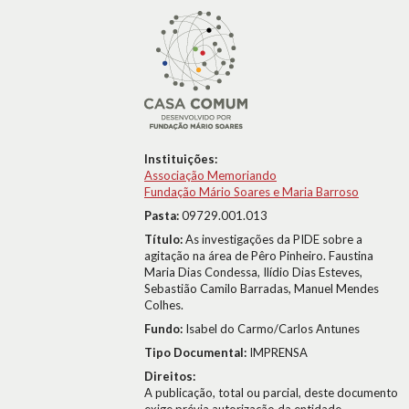
Instituições:
Associação Memoriando
Fundação Mário Soares e Maria Barroso
Pasta:
09729.001.013
Título:
As investigações da PIDE sobre a
agitação na área de Pêro Pinheiro. Faustina
Maria Dias Condessa, Ilídio Dias Esteves,
Sebastião Camilo Barradas, Manuel Mendes
Colhes.
Fundo:
Isabel do Carmo/Carlos Antunes
Tipo Documental:
IMPRENSA
Direitos:
A publicação, total ou parcial, deste documento