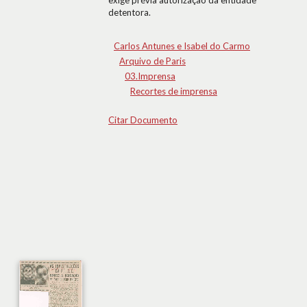
exige prévia autorização da entidade
detentora.
Carlos Antunes e Isabel do Carmo
Arquivo de Paris
03.Imprensa
Recortes de imprensa
Citar Documento