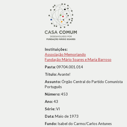
Instituições:
Associação Memoriando
Fundação Mário Soares e Maria Barroso
Pasta:
09704.001.014
Título:
Avante!
Assunto:
Órgão Central do Partido Comunista
Português
Número:
453
Ano:
43
Série:
VI
Data:
Maio de 1973
Fundo:
Isabel do Carmo/Carlos Antunes