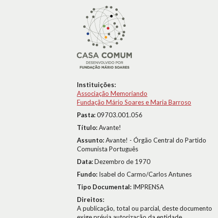
Instituições:
Associação Memoriando
Fundação Mário Soares e Maria Barroso
Pasta:
09703.001.056
Título:
Avante!
Assunto:
Avante! - Órgão Central do Partido
Comunista Português
Data:
Dezembro de 1970
Fundo:
Isabel do Carmo/Carlos Antunes
Tipo Documental:
IMPRENSA
Direitos:
A publicação, total ou parcial, deste documento
exige prévia autorização da entidade