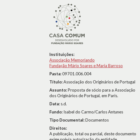
Instituições:
Associação Memoriando
Fundação Mário Soares e Maria Barroso
Pasta:
09701.006.004
Título:
Associação dos Originários de Portugal
Assunto:
Proposta de sócio para a Associação
dos Originários de Portugal, em Paris.
Data:
s.d.
Fundo:
Isabel do Carmo/Carlos Antunes
Tipo Documental:
Documentos
Direitos:
A publicação, total ou parcial, deste documento
exige prévia autorização da entidade