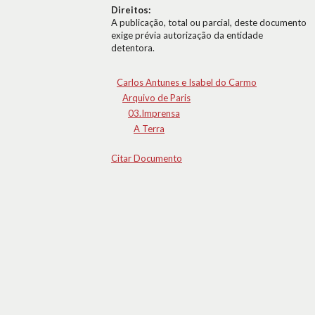
Direitos:
A publicação, total ou parcial, deste documento
exige prévia autorização da entidade
detentora.
Carlos Antunes e Isabel do Carmo
Arquivo de Paris
03.Imprensa
A Terra
Citar Documento